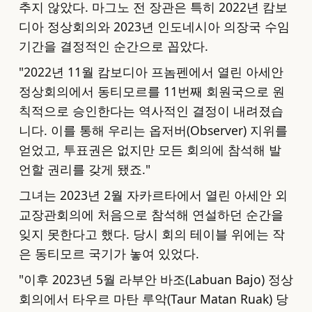
추지 않았다. 마그노 전 장관은 특히 2022년 캄보
디아 정상회의와 2023년 인도네시아 의장국 수임
기간을 결정적인 순간으로 꼽았다.
"2022년 11월 캄보디아 프놈펜에서 열린 아세안
정상회의에서 동티모르를 11번째 회원국으로 원
칙적으로 승인한다는 역사적인 결정이 내려졌습
니다. 이를 통해 우리는 옵저버(Observer) 지위를
얻었고, 투표권은 없지만 모든 회의에 참석해 발
언할 권리를 갖게 됐죠."
그녀는 2023년 2월 자카르타에서 열린 아세안 외
교장관회의에 처음으로 참석해 연설하던 순간을
잊지 못한다고 했다. 당시 회의 테이블 위에는 작
은 동티모르 국기가 놓여 있었다.
"이후 2023년 5월 라부안 바조(Labuan Bajo) 정상
회의에서 타우르 마탄 루악(Taur Matan Ruak) 당