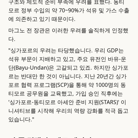
구조와 제도적 준비 부족에 우려를 표했다. 동티
모르 정부 수입의 약 70~90%가 석유 및 가스 수출
에 의존하고 있기 때문이다.
마그노 전 장관은 이러한 우려를 솔직하게 인정했
다.
"싱가포르의 우려는 타당했습니다. 우리 GDP는
석유 부문이 지배하고 있고, 주요 유전인 바유-운
단(Bayu-Undan)은 고갈되고 있죠. 하지만 싱가포
르는 반대만 한 것이 아닙니다. 지난 20년간 싱가
포르 협력 프로그램(SCP)을 통해 약 1000명의 동
티모르 공무원을 교육했고, 가입 승인 직후에는
'싱가포르-동티모르 아세안 준비 지원(STARS)' 이
니셔티브를 시작해 우리의 역량 강화를 적극 돕고
있습니다."