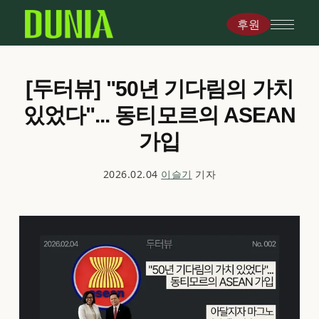
후원
[두터뷰] "50년 기다림의 가치
있었다"... 동티모르의 ASEAN
가입
2026.02.04
이슬기
기자