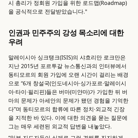
시 총리가 정회원 가입을 위한 로드맵(Roadmap)
을 공식적으로 전달받았습니다."
인권과 민주주의 강성 목소리에 대한
우려
말레이시아 싱크탱크(ISIS)의 샤흐리만 로크만은
지난 2015년 포르투갈 뉴스통신과의 인터뷰에서
동티모르의 회원 가입에 오랜 시간이 걸리는 배경
으로 “6개 창설국(인도네시아·싱가포르·말레이시
아·타이·필리핀)들은 버마(미얀마)가 가입한 뒤 버
마의 문제가 아세안의 문제가 됐던 경험을 기억한
다”며 동티모르의 합류에 따른 정치·외교적 긴장
을 지적한 바 있다. 이에 대한 의견을 묻는 질문에
그는 매우 세련된 외교적 답변을 내놓았다.
“일부 지도자들이 실제로 그런 견해를 진지하게