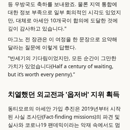
등 우방국도 축하를 보내왔죠. 물론 지역 통합에
대한 정보 부족으로 일부 회의적인 시각도 있었지
만, 대체로 아세안 10개국이 합의에 도달한 것에
깊이 감사하고 있습니다."
마그노 전 장관은 이 여정을 한 문장으로 요약해
달라는 질문에 이렇게 답했다.
"반세기의 기다림이었지만, 모든 순간이 그만한
가치가 있었습니다(Half a century of waiting,
but it’s worth every penny).”
치열했던 외교전과 '옵저버' 지위 획득
동티모르의 아세안 가입 추진은 2019년부터 시작
된 사실 조사단(Fact-finding missions)의 파견 및
실사와 코로나19 팬데믹이라는 악재 속에서도 멈