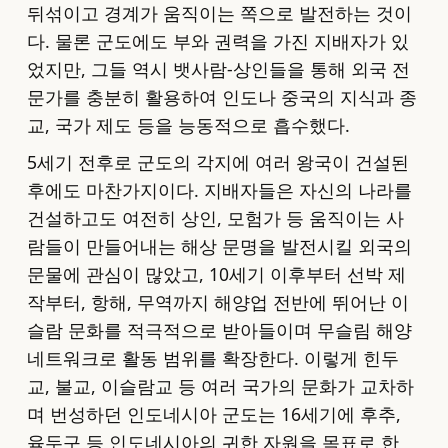
뒤섞이고 경계가 움직이는 쪽으로 발전하는 것이
다. 물론 군도에도 부와 권력을 가진 지배자가 있
었지만, 그들 역시 뱃사람-상인들을 통해 외국 전
문가를 충분히 활용하여 인도나 중국의 지식과 종
교, 국가 제도 등을 능동적으로 흡수했다.
5세기 전후로 군도의 각지에 여러 왕국이 건설된
후에도 마찬가지이다. 지배자들은 자신의 나라를
건설하고도 여전히 상인, 모험가 등 움직이는 사
람들이 만들어내는 해상 문명을 발전시킬 외국의
문물에 관심이 많았고, 10세기 이후부터 선박 제
작부터, 항해, 무역까지 해양업 전반에 뛰어난 이
슬람 문화를 적극적으로 받아들이며 무슬림 해양
네트워크로 활동 범위를 확장한다. 이렇게 힌두
교, 불교, 이슬람교 등 여러 국가의 문화가 교차하
며 번성하던 인도네시아 군도는 16세기에 후추,
육두구 등 인도네시아의 귀한 자원을 목표로 한