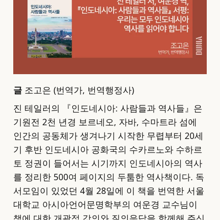
글
조고은 (번역가, 번역행정사)
진 테일러의 『인도네시아: 사람들과 역사들』은
기원전 2천 년경 보르네오, 자바, 수마트라 섬에
인간의 공동체가 생겨나기 시작한 무렵부터 20세
기 후반 인도네시아 공화국의 수카르노와 수하르
토 정권이 들어서는 시기까지 인도네시아의 역사
를 정리한 500여 페이지의 두툼한 역사책이다. 독
서모임이 있었던 4월 28일에 이 책을 번역한 서울
대학교 아시아언어문명학부의 여운경 교수님이
책에 대한 개괄적 강의와 질의응답을 함께해 주신