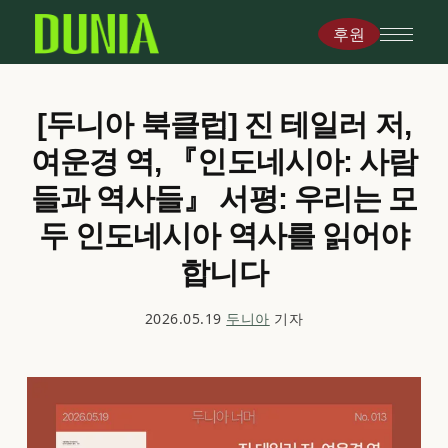
후원
[두니아 북클럽] 진 테일러 저,
여운경 역, 『인도네시아: 사람
들과 역사들』 서평: 우리는 모
두 인도네시아 역사를 읽어야
합니다
2026.05.19
두니아
기자