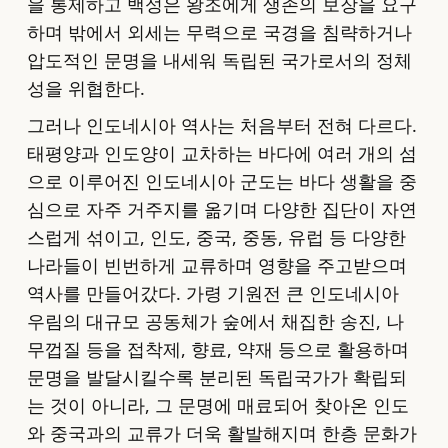
을 통제하고 백성은 왕조에게 생존의 보장을 요구
하며 밖에서 외세는 무력으로 국경을 침략하거나
압도적인 문명을 내세워 독립된 국가로서의 정체
성을 위협한다.
그러나 인도네시아 역사는 처음부터 전혀 다르다.
태평양과 인도양이 교차하는 바다에 여러 개의 섬
으로 이루어진 인도네시아 군도는 바다 생활을 중
심으로 자주 거주지를 옮기며 다양한 집단이 자연
스럽게 섞이고, 인도, 중국, 중동, 유럽 등 다양한
나라들이 빈번하게 교류하며 영향을 주고받으며
역사를 만들어갔다. 가령 기원전 큰 인도네시아
우림의 대규모 공동체가 숲에서 채집한 송진, 나
무껍질 등을 접착제, 향료, 약재 등으로 활용하며
문명을 발달시킬수록 분리된 독립국가가 확립되
는 것이 아니라, 그 문명에 매료되어 찾아온 인도
와 중국과의 교류가 더욱 활발해지며 한층 문화가