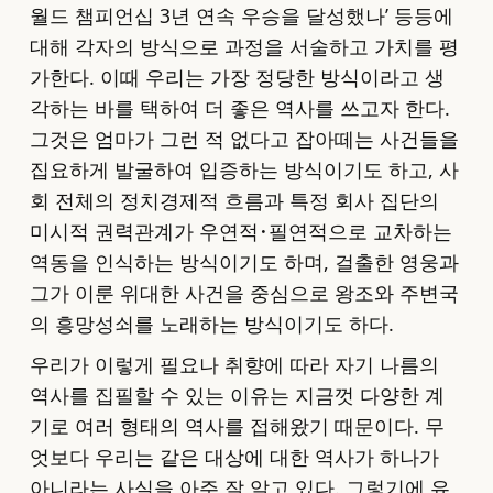
월드 챔피언십 3년 연속 우승을 달성했나’ 등등에
대해 각자의 방식으로 과정을 서술하고 가치를 평
가한다. 이때 우리는 가장 정당한 방식이라고 생
각하는 바를 택하여 더 좋은 역사를 쓰고자 한다.
그것은 엄마가 그런 적 없다고 잡아떼는 사건들을
집요하게 발굴하여 입증하는 방식이기도 하고, 사
회 전체의 정치경제적 흐름과 특정 회사 집단의
미시적 권력관계가 우연적･필연적으로 교차하는
역동을 인식하는 방식이기도 하며, 걸출한 영웅과
그가 이룬 위대한 사건을 중심으로 왕조와 주변국
의 흥망성쇠를 노래하는 방식이기도 하다.
우리가 이렇게 필요나 취향에 따라 자기 나름의
역사를 집필할 수 있는 이유는 지금껏 다양한 계
기로 여러 형태의 역사를 접해왔기 때문이다. 무
엇보다 우리는 같은 대상에 대한 역사가 하나가
아니라는 사실을 아주 잘 알고 있다. 그렇기에 유