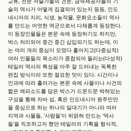
교류, 전문 저술가들의 견문, 금속세공사들의 기
술의 역사가 어떻게 집결되어 있는지 등등, 인도
네시아의 지리, 식생, 농작물, 문화요소들이 역사
를 만드는 어엿한 역군으로서 다채롭게 등장한다.
이 등장인물들은 본문 속에 등장하기도 하지만,
박스 처리되어 중간 중간 삽입되기도 하는데, 이
는 여러 개의 중심이 모였다 흩어지고(다중심적)
여러 인물들의 목소리가 중첩되어 들리는(다성적)
테일러 역사의 특성을 아주 잘 드러내는 독특한
편집 방식이라 또한 절묘한 맛이 있다. 시간이나
인과에 따라 흘러가는 본문 속에 사물이나 사건의
짧은 에피소드를 담은 박스가 드문드문 박혀있는
구성을 통해 자바 섬, 혹은 인도네시아 원주민만
을 중심으로 하는 하나의 일대기가 아니라 여러
지역과 사물들, ‘사람들’이 뒤얽혀 만드는 ‘역사
들’을 직조하고자 했던 테일러의 기획을 형식적,