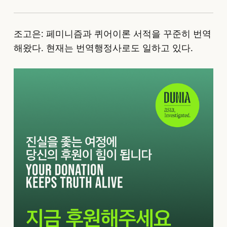
조고은: 페미니즘과 퀴어이론 서적을 꾸준히 번역
해왔다. 현재는 번역행정사로도 일하고 있다.