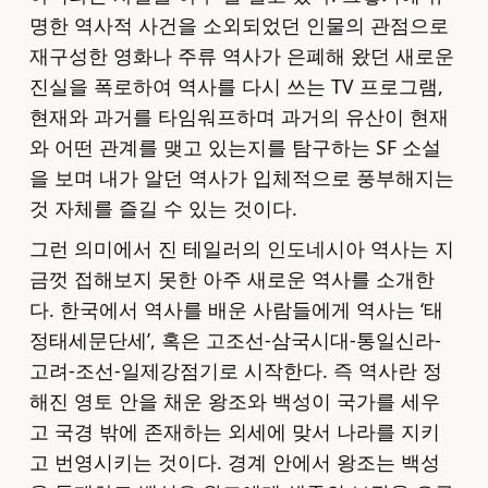
명한 역사적 사건을 소외되었던 인물의 관점으로
재구성한 영화나 주류 역사가 은폐해 왔던 새로운
진실을 폭로하여 역사를 다시 쓰는 TV 프로그램,
현재와 과거를 타임워프하며 과거의 유산이 현재
와 어떤 관계를 맺고 있는지를 탐구하는 SF 소설
을 보며 내가 알던 역사가 입체적으로 풍부해지는
것 자체를 즐길 수 있는 것이다.
그런 의미에서 진 테일러의 인도네시아 역사는 지
금껏 접해보지 못한 아주 새로운 역사를 소개한
다. 한국에서 역사를 배운 사람들에게 역사는 ‘태
정태세문단세’, 혹은 고조선-삼국시대-통일신라-
고려-조선-일제강점기로 시작한다. 즉 역사란 정
해진 영토 안을 채운 왕조와 백성이 국가를 세우
고 국경 밖에 존재하는 외세에 맞서 나라를 지키
고 번영시키는 것이다. 경계 안에서 왕조는 백성