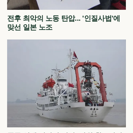
전후 최악의 노동 탄압... '인질사법'에
맞선 일본 노조