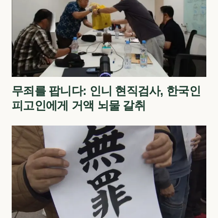
무죄를 팝니다: 인니 현직검사, 한국인
피고인에게 거액 뇌물 갈취