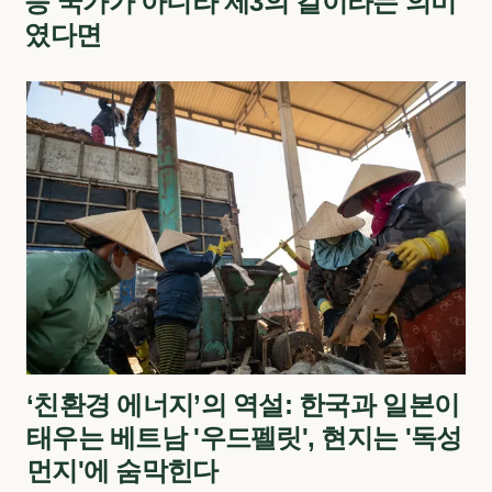
등 국가가 아니라 제3의 길이라는 의미
였다면
‘친환경 에너지’의 역설: 한국과 일본이
태우는 베트남 '우드펠릿', 현지는 '독성
먼지'에 숨막힌다