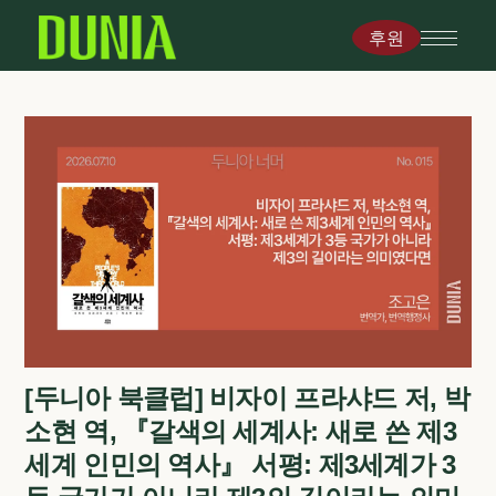
후원
[두니아 북클럽] 비자이 프라샤드 저, 박
소현 역, 『갈색의 세계사: 새로 쓴 제3
세계 인민의 역사』 서평: 제3세계가 3